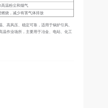
除高温粉尘和烟气
进燃烧，减少有害气体排放
温、高风压、稳定可靠，适用于锅炉引风、
高温作业场所，主要用于冶金、电站、化工