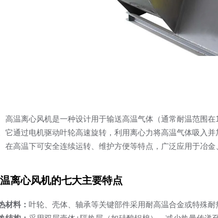
温离心风机是一种设计用于输送高温气体（通常耐温范围在100°
。它通过电机驱动叶轮高速旋转，利用离心力将高温气体吸入并
、在高温下可安全连续运转、维护方便等特点，广泛应用于冶金
温离心风机的七大主要特点
热材料：
叶轮、壳体、轴承等关键部件采用耐高温合金或特殊耐