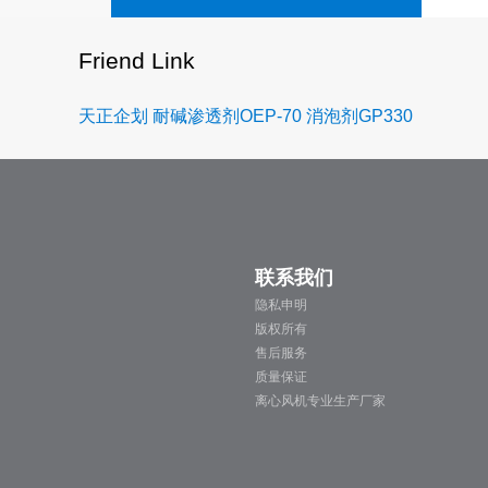
Friend Link
离心通风机
天正企划
耐碱渗透剂OEP-70
消泡剂GP330
资讯
了解离心通风机的选型关键要素
离心式通风机依靠叶轮的转动在风机内部形成负
联系我们
压，将外界气体吸入并经叶轮流道和蜗壳排出风
机。离心通风机在各种应用中发挥着重要作用，选
隐私申明
择适当的设备需要考虑多种因素，从而确保系统的
更多
版权所有
高效运行。
什么是高温离心风机，特点及应用
售后服务
质量保证
高温离心风机是一种专为高温环境而设计的风机，
其结构包含叶轮、机壳、进风口、电机、连接器、
离心风机专业生产厂家
散热风叶等关键部件。
更多
【大解析】高温离心风机的功能作用
高温离心风机‌是一种用于高温环境的通风设备，，