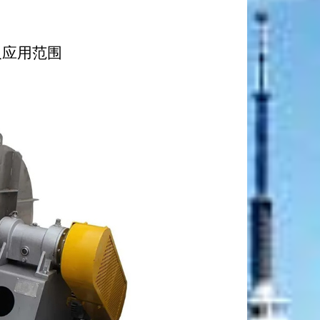
及应用范围