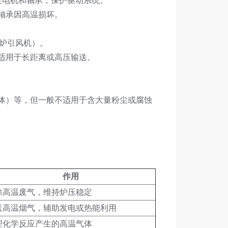
至电机和轴承，保护驱动系统。
轴承因高温损坏。
炉引风机
）。
适用于长距离或高压输送。
体）等，但一般不适用于含大量粉尘或腐蚀
作用
除高温废气，维持炉压稳定
送高温烟气，辅助发电或热能利用
理化学反应产生的高温气体