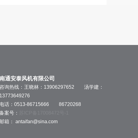
南通安泰风机有限公司
咨询热线：王晓林：13906297652 汤学建：
13773649276
电话：0513-86715666 86720268
备案号：
苏ICP备17008472号-1
邮箱： antaifan@sina.com