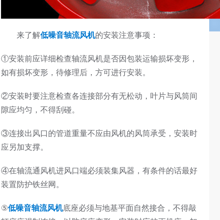
来了解
低噪音轴流风机
的安装注意事项：
①安装前应详细检查轴流风机是否因包装运输损坏变形，
如有损坏变形，待修理后，方可进行安装。
②安装时要注意检查各连接部分有无松动，叶片与风筒间
隙应均匀，不得刮碰。
③连接出风口的管道重量不应由风机的风筒承受，安装时
应另加支撑。
④在轴流通风机进风口端必须装集风器，有条件的话最好
装置防护铁丝网。
⑤
低噪音轴流风机
底座必须与地基平面自然接合，不得敲