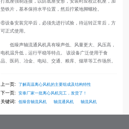
打底座强制连接，以防底座变形，安装时应校正机座，加
垫铁片，基本保持水平位置，然后拧紧地脚螺栓。
⑥设备安装完毕后，必须先进行试验，待运转正常后，方
可正式使用。
低噪声轴流通风机具有噪声低、风量更大、风压高，
电机温升低，运行平稳等特点。 该设备广泛使用于食
品、医药、冶金、电站、交通、粮库、烟草等工作场所。
上一页:
了解高温离心风机的主要组成及结构特性
下一页:
安泰厂家一批离心风机完工，发货了！
关键词:
低噪音轴流风机
轴流通风机
轴流风机