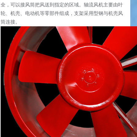
全，可以接风筒把风送到指定的区域。轴流风机主要由叶
轮、机壳、电动机等零部件组成，支架采用型钢与机壳风
筒连接。