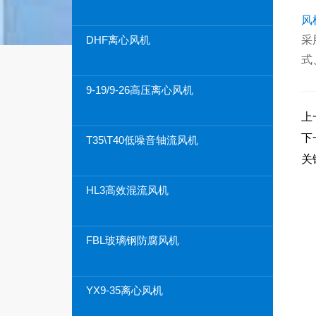
风
DHF离心风机
采
式
9-19/9-26高压离心风机
上
下
T35\T40低噪音轴流风机
关
HL3高效混流风机
FBL玻璃钢防腐风机
YX9-35离心风机