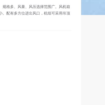
、规格多、风量、风压选择范围广。风机箱
小。配有多方位进出风口，机组可采用吊顶