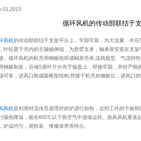
n.01,2013
循环风机的传动部联结于
环风机
的传动部联结于支架平台上，牢固可靠，为大流量、中压
，叶轮置于壳内的主轴轴伸端，为悬臂支承，轴承座安装在支架
捷。循环风机的机壳用钢板组焊成蜗形壳体,流线线型、气流特
用钢板制造，后倾S形叶片分布于输盘上，焊接牢固，并经严格
稳可靠，进风口制成圆锥形结构,焊接于机壳前侧板位，进风口
。
风风机
是利用对流传导原理对烘炉进行加热，达到工件的干燥和
行隔热降温，能在600℃以下热空气中连续运转。热风风机垂直
，炉温均匀，易拆装、维修保养等特点。