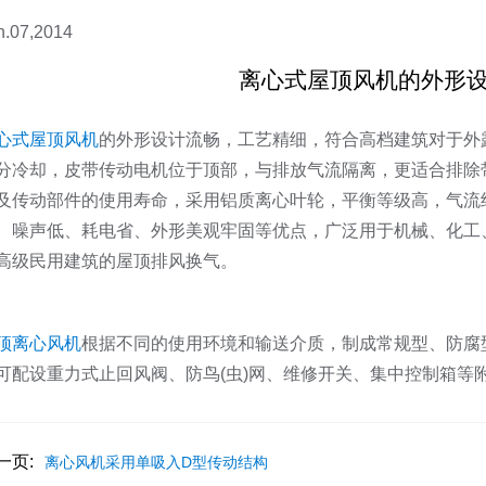
n.07,2014
离心式屋顶风机的外形
心式屋顶风机
的外形设计流畅，工艺精细，符合高档建筑对于外
分冷却，皮带传动电机位于顶部，与排放气流隔离，更适合排除
及传动部件的使用寿命，采用铝质离心叶轮，平衡等级高，气流
、噪声低、耗电省、外形美观牢固等优点，广泛用于机械、化工
高级民用建筑的屋顶排风换气。
顶离心风机
根据不同的使用环境和输送介质，制成常规型、防腐
可配设重力式止回风阀、防鸟(虫)网、维修开关、集中控制箱等
一页:
离心风机采用单吸入D型传动结构