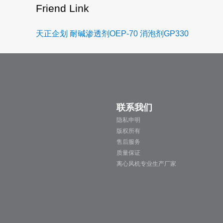
轴流通风机
Friend Link
天正企划
耐碱渗透剂OEP-70
消泡剂GP330
消防排烟风机
混流风机
联系我们
锅炉引风机
隐私申明
版权所有
售后服务
排尘风机
质量保证
离心风机专业生产厂家
热风循环风机
插入式风机