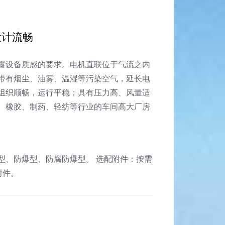
设计流畅
露设备质感的要求。电机直联位于气流之内
带有烟尘、油雾、温湿等污染空气，延长电
组织顺畅，运行平稳；具有压力高、风量适
、橡胶、制药、轻纺等行业的车间高大厂房
型、防爆型、防腐防爆型。 选配附件：按需
附件。