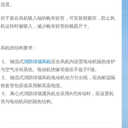
适度。
对于装在风机吸入端的帆布软管，可安装稍紧些，防止风
机运转时被吸入，减少帆布软管的截面尺寸。
风机的结构要求
：
1、 轴流式
消防排烟风机
应在风机内设置电动机隔热保护
与空气冷却系统。电动机绝缘等级应不低于F级。
2、 轴流式消防排烟风机电动机动力引出线，应由耐温隔
热套管包容或采用耐高温电缆。
3、 离心式消防排烟通风机在采用A式传动时，应设置机
壳与电动机间的隔热结构。