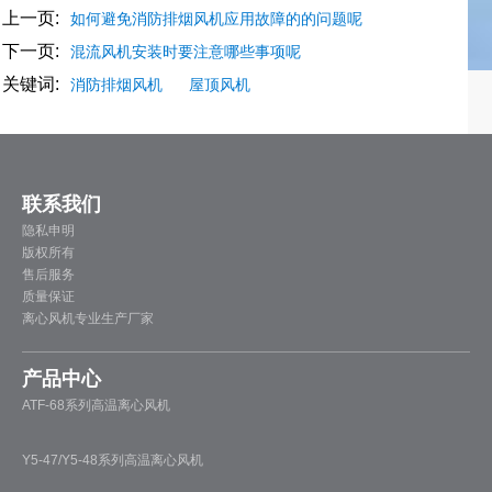
上一页:
如何避免消防排烟风机应用故障的的问题呢
下一页:
混流风机安装时要注意哪些事项呢
关键词:
消防排烟风机
屋顶风机
联系我们
隐私申明
版权所有
售后服务
质量保证
离心风机专业生产厂家
产品中心
ATF-68系列高温离心风机
Y5-47/Y5-48系列高温离心风机