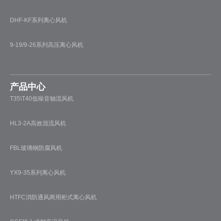
DHF-KF系列离心风机
9-19/9-26系列高压离心风机
产品中心
T35\T40低噪音轴流风机
HL3-2A高效混流风机
FBL玻璃钢防腐风机
YX9-35系列离心风机
HTFC消防通风两用柜式离心风机