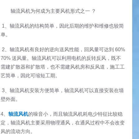
轴流风机为何成为主要风机形式之一 ？
1、轴流风机的结构简单，因此后期的维护和维修也较简
单。
2、轴流风机有良好的逆向送风性能，回风量可达到 60%
70% 送风量。轴流风机可以利用电机的反转反风，既不
需建扩散器和扩散塔，也不需建风机房和反风道，施工工
艺简单，因此可缩短工期。
3、轴流风机安装方便简单，轴流风机可以直接安装在墙
壁外面。
4、
轴流风机
的噪音小，而且轴流风机耗电少特征比较稳
定，轴流风机主要采用物理通风，在通风过程中不会改变
风的流动方向。