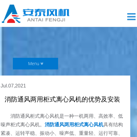
Menu
Jul.07,2021
消防通风两用柜式离心风机的优势及安装
消防通风柜式离心风机是一种一机两用、高效率、低
噪声柜式离心风机。
消防通风两用柜式离心风机
具有结构
紧凑、运转平稳、振动小、噪声低、重量轻、运行可靠、