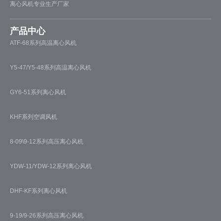
离心风机专业生产厂家
产品中心
ATF-68系列高温离心风机
Y5-47/Y5-48系列高温离心风机
GY6-51系列离心风机
KHF系列空调风机
8-09\9-12系列高压离心风机
YDW-11/YDW-12系列离心风机
DHF-KF系列离心风机
9-19/9-26系列高压离心风机