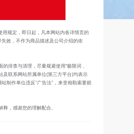
的使用规定，即日起，凡本网站内各详情页的
即失效，不作为商品描述及公司介绍的依
的排查与清理，尽量规避使用“极限词 、
站及联系网站所属单位(第三方平台)均表示
网站制作单位违反"广告法"，来变相勒索要赔
解释，感谢您的理解配合。