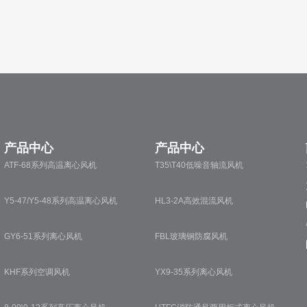
产品中心
产品中心
ATF-68系列高温离心风机
T35\T40低噪音轴流风机
Y5-47/Y5-48系列高温离心风机
HL3-2A高效混流风机
GY6-51系列离心风机
FBL玻璃钢防腐风机
KHF系列空调风机
YX9-35系列离心风机