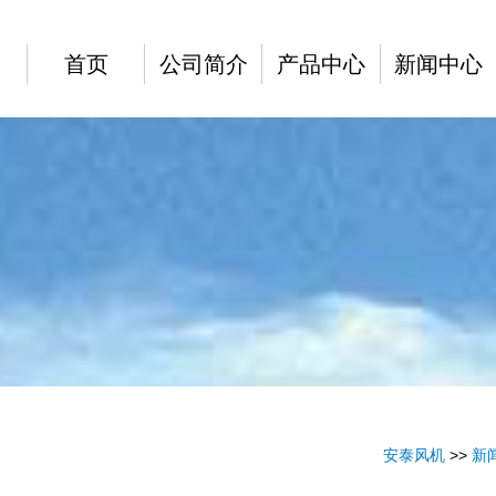
首页
公司简介
产品中心
新闻中心
安泰风机
>>
新