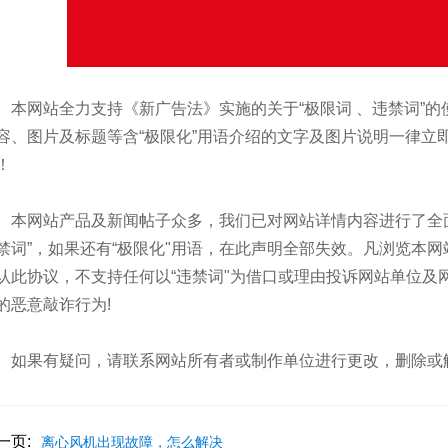
、本网站全力支持《新广告法》实施的关于“极限词 、违禁词”
容、图片及标题等含“极限化”用语介绍的文字及图片说明一律立
！
、本网站产品及新闻帖子众多，我们已对网站详情内容进行了全面
禁词”，如果还有“极限化"用语，在此声明全部失效。凡浏览本网
认此协议，不支持任何以“违禁词"为借口或理由投诉网站单位及
的恶意敲诈行为!
、如果有疑问，请联系网站所有者或制作单位进行更改，删除或
一页:
离心风机出现故障，怎么解决