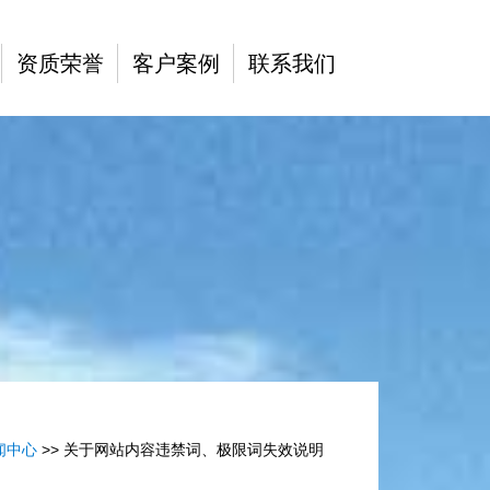
资质荣誉
客户案例
联系我们
闻中心
>> 关于网站内容违禁词、极限词失效说明