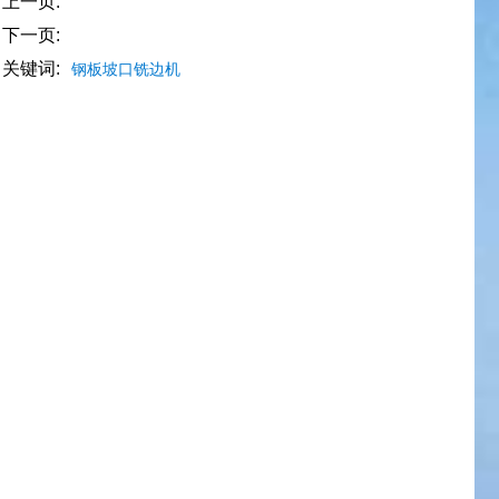
上一页:
下一页:
关键词:
钢板坡口铣边机